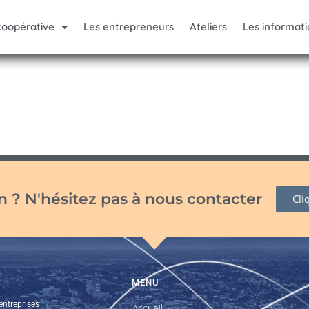
coopérative
Les entrepreneurs
Ateliers
Les informati
 ? N'hésitez pas à nous contacter
Cli
MENU
entreprises
Accueil