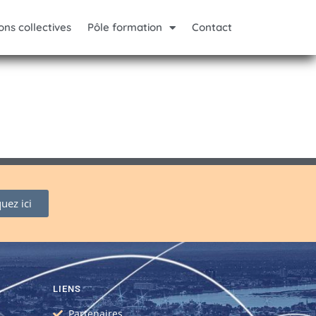
ons collectives
Pôle formation
Contact
quez ici
LIENS
Partenaires