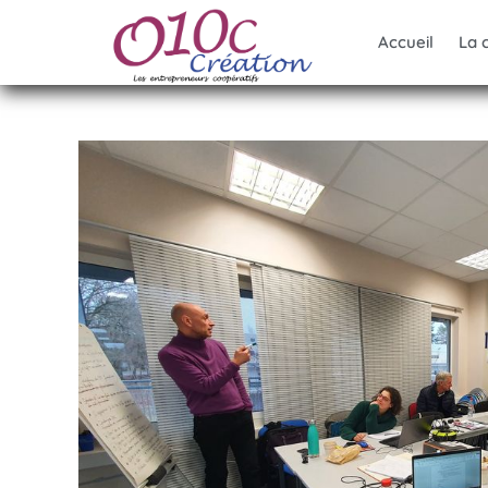
Accueil
La 