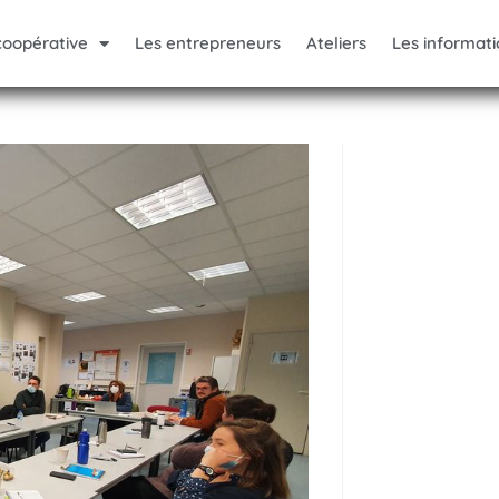
coopérative
Les entrepreneurs
Ateliers
Les informati