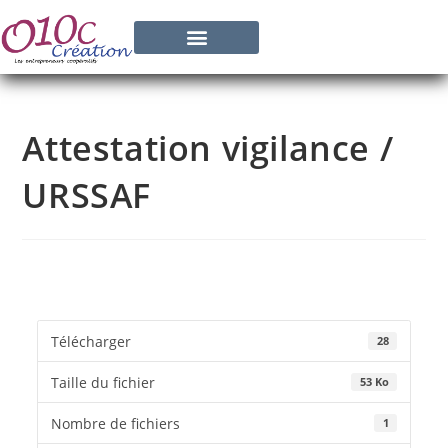
Attestation vigilance /
URSSAF
Télécharger
28
Taille du fichier
53 Ko
Nombre de fichiers
1