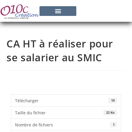
CA HT à réaliser pour
se salarier au SMIC
Télécharger
19
Taille du fichier
22 Ko
Nombre de fichiers
1