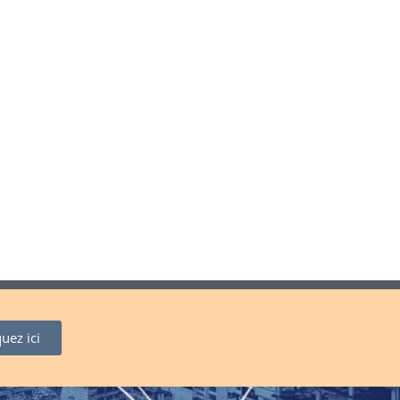
quez ici