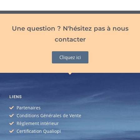
Une question ? N'hésitez pas à nous
contacter
Cliquez ici
LIENS
Partenaires
Conditions Générales de Vente
Règlement intérieur
Certification Qualiopi