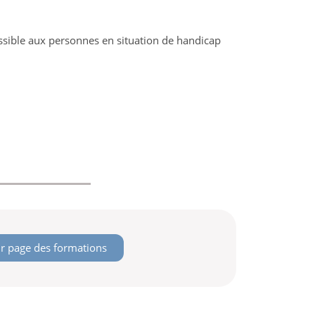
ssible aux personnes en situation de handicap
r page des formations