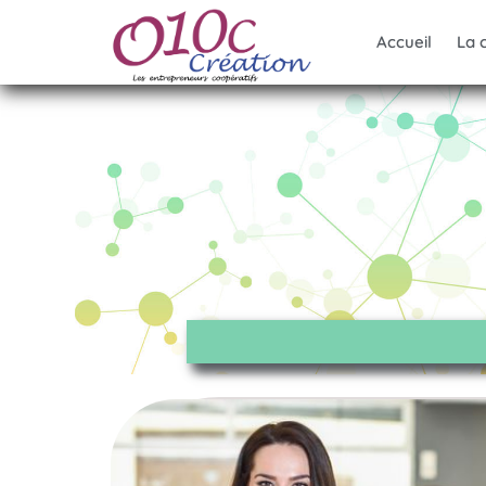
Accueil
La 