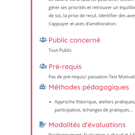
gérer ses priorités et retrouver un équili
de soi, la prise de recul, identifier des ax
s’appuyer et axes d’amélioration.
Public concerné
Tout Public
Pré-requis
Pas de pré-requis/ passation Test Motiva
Méthodes pédagogiques
Approche théorique, ateliers pratiques
participative, échanges de pratiques…
Modalités d'évaluations
Positionnement, Evaluation à chaud et à f