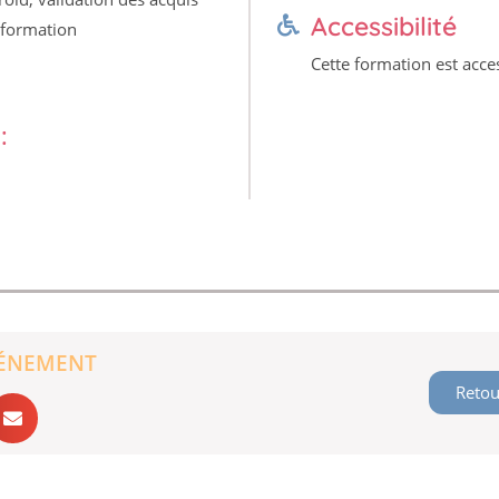
Accessibilité
 formation
Cette formation est acce
:
VÉNEMENT
Retou