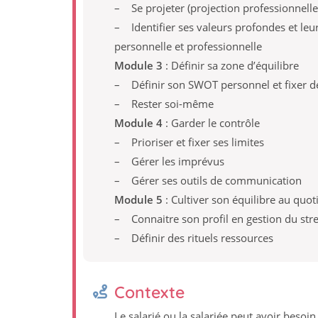
– Se projeter (projection professionnelle
– Identifier ses valeurs profondes et leu
personnelle et professionnelle
Module 3
: Définir sa zone d’équilibre
– Définir son SWOT personnel et fixer d
– Rester soi-même
Module 4
: Garder le contrôle
– Prioriser et fixer ses limites
– Gérer les imprévus
– Gérer ses outils de communication
Module 5
: Cultiver son équilibre au quot
– Connaitre son profil en gestion du stre
– Définir des rituels ressources
Contexte
Le salarié ou la salariée peut avoir besoi