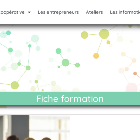
coopérative
Les entrepreneurs
Ateliers
Les informati
Fiche formation