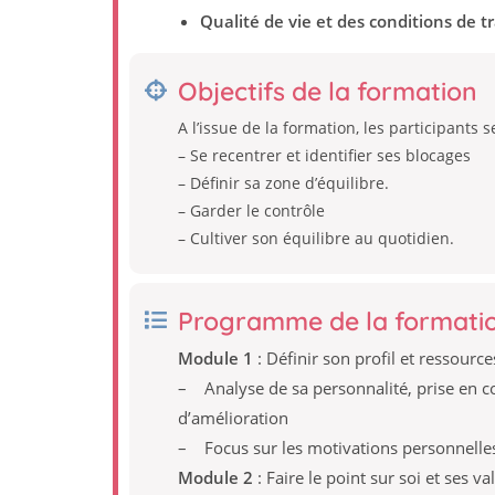
Qualité de vie et des conditions de tr
Objectifs de la formation
A l’issue de la formation, les participants 
– Se recentrer et identifier ses blocages
– Définir sa zone d’équilibre.
– Garder le contrôle
– Cultiver son équilibre au quotidien.
Programme de la formati
Module 1
: Définir son profil et ressource
– Analyse de sa personnalité, prise en c
d’amélioration
– Focus sur les motivations personnelles
Module 2
: Faire le point sur soi et ses va