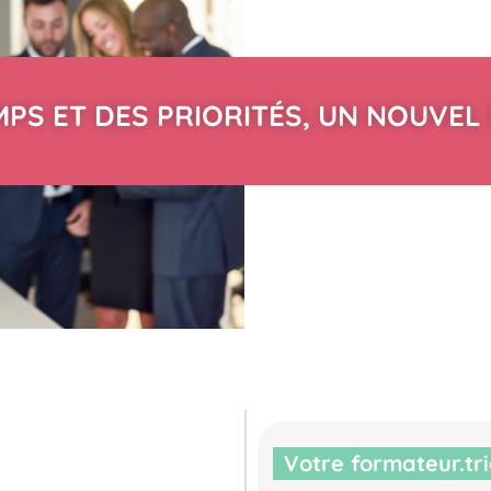
PS ET DES PRIORITÉS, UN NOUVEL 
Votre formateur.tr