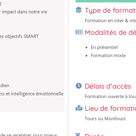
)
Type de format
r impact dans notre vie
Formation en inter & int
Modalités de d
es objectifs SMART
En présentiel
Formation mixte
Délais d’accès
idien
ss et intelligence émotionnelle
Formation ouverte à tou
Lieu de format
Tours ou Montlouis
n de se recentrer pour mieux