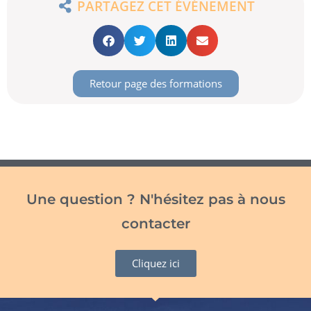
PARTAGEZ CET ÉVÉNEMENT
Retour page des formations
Une question ? N'hésitez pas à nous
contacter
Cliquez ici