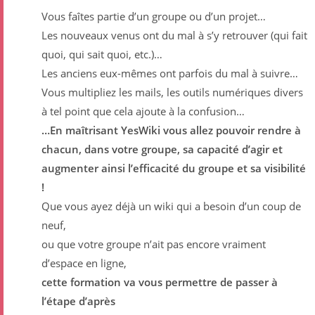
Vous faîtes partie dʼun groupe ou dʼun projet…
Les nouveaux venus ont du mal à sʼy retrouver (qui fait
quoi, qui sait quoi, etc.)…
Les anciens eux-mêmes ont parfois du mal à suivre…
Vous multipliez les mails, les outils numériques divers
à tel point que cela ajoute à la confusion…
…En maîtrisant YesWiki vous allez pouvoir rendre à
chacun, dans votre groupe, sa capacité dʼagir et
augmenter ainsi lʼefficacité du groupe et sa visibilité
!
Que vous ayez déjà un wiki qui a besoin dʼun coup de
neuf,
ou que votre groupe nʼait pas encore vraiment
dʼespace en ligne,
cette formation va vous permettre de passer à
lʼétape dʼaprès