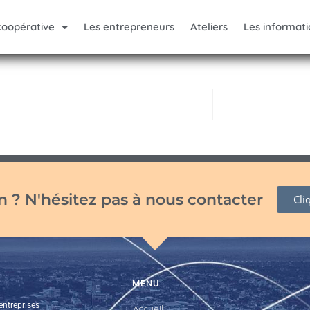
coopérative
Les entrepreneurs
Ateliers
Les informati
 ? N'hésitez pas à nous contacter
Cli
MENU
entreprises
Accueil