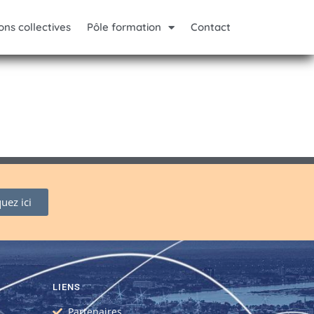
ons collectives
Pôle formation
Contact
quez ici
LIENS
Partenaires