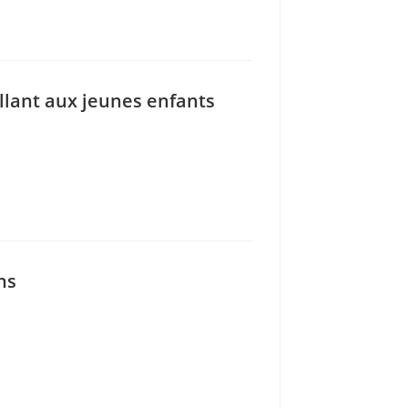
llant aux jeunes enfants
ns