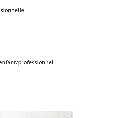
ssionnelle
enfant/professionnel