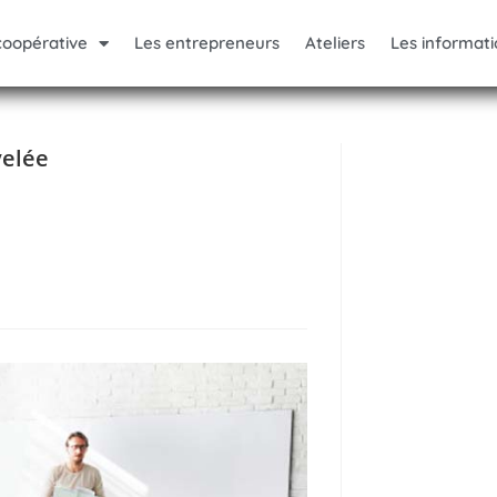
coopérative
Les entrepreneurs
Ateliers
Les informati
velée