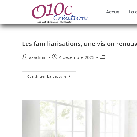
Accueil
La 
Les familiarisations, une vision renou
azadmin
4 décembre 2025
Continuer La Lecture