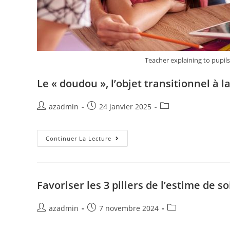
Teacher explaining to pupil
Le « doudou », l’objet transitionnel à l
azadmin
24 janvier 2025
Continuer La Lecture
Favoriser les 3 piliers de l’estime de so
azadmin
7 novembre 2024