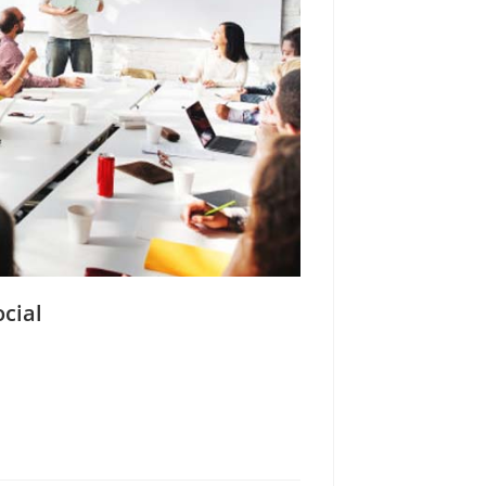
ocial